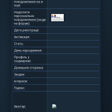
повідомлення на e-
mail:
Надіслати
персональне
повідомлення (сюди
на форум):
Дата реєстрації:
Активація:
Стать:
День народження:
Профіль у
соцмережі:
Домашня сторінка:
Звідки
:
Інтереси:
Підпис:
Аватар: