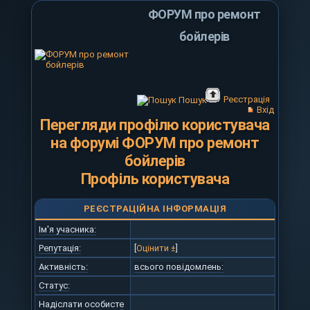
ФОРУМ про ремонт
бойлерів
Реєстрація
Пошук
Вхід
Перегляди профілю користувача
на форумі ФОРУМ про ремонт
бойлерів
Профіль користувача
РЕЄСТРАЦІЙНА ІНФОРМАЦІЯ
Ім'я учасника:
Репутація:
[
Оцінити ±
]
Активність:
всього повідомлень:
Статус:
Надіслати особисте