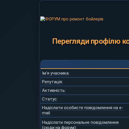
Перегляди профілю к
Ім'я учасника:
Репутація:
Активність:
Статус:
Надіслати особисте повідомлення на e-
mail:
Надіслати персональне повідомлення
(сюди на форум):