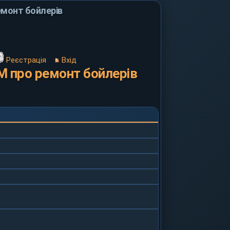
монт бойлерів
Реєстрація
Вхід
 про ремонт бойлерів