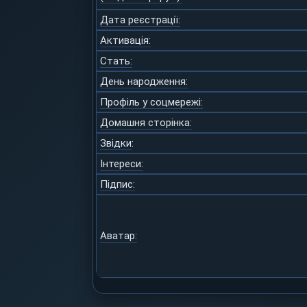
Дата реєстрації:
Активація:
Стать:
День народження:
Профіль у соцмережі:
Домашня сторінка:
Звідки
:
Інтереси:
Підпис:
Аватар: