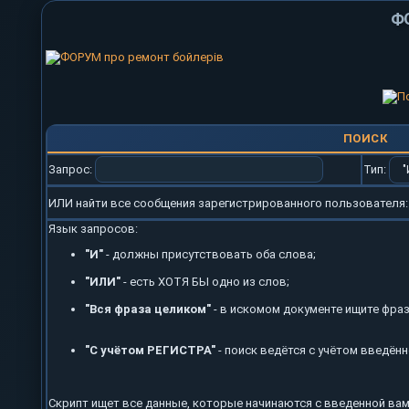
ФО
ПОИСК
Запрос:
Тип:
ИЛИ найти все сообщения зарегистрированного пользователя
Язык запросов:
"И"
- должны присутствовать оба слова;
"ИЛИ"
- есть ХОТЯ БЫ одно из слов;
"Вся фраза целиком"
- в искомом документе ищите фра
"С учётом РЕГИСТРА"
- поиск ведётся с учётом введён
Скрипт ищет все данные, которые начинаются с введенной вам