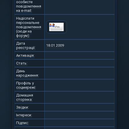
особисте
повідомлення
на e-mail:
Надіслати
персональне
повідомлення
(сюди на
форум):
Дата
18.01.2009
реєстрації:
Активація:
Стать:
День
народження:
Профіль у
соцмережі:
Домашня
сторінка:
Звідки
:
Інтереси:
Підпис: