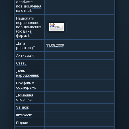
особисте
повідомлення
на e-mail:
Надіслати
персональне
повідомлення
(сюди на
форум):
Дата
11.08.2009
реєстрації:
Активація:
Стать:
День
народження:
Профіль у
соцмережі:
Домашня
сторінка:
Звідки
:
Інтереси:
Підпис: