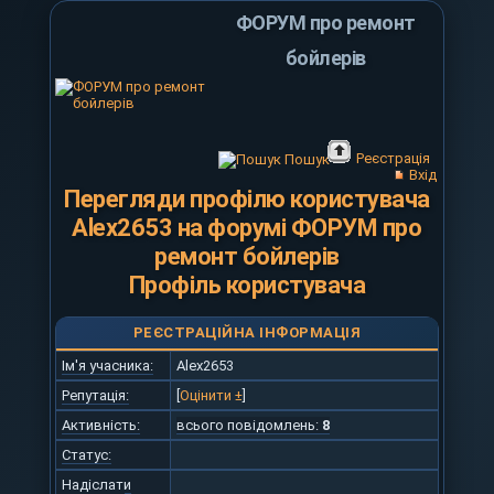
ФОРУМ про ремонт
бойлерів
Реєстрація
Пошук
Вхід
Перегляди профілю користувача
Alex2653 на форумі ФОРУМ про
ремонт бойлерів
Профіль користувача
РЕЄСТРАЦІЙНА ІНФОРМАЦІЯ
Ім'я учасника:
Alex2653
Репутація:
[
Оцінити ±
]
Активність:
всього повідомлень:
8
Статус:
Надіслати