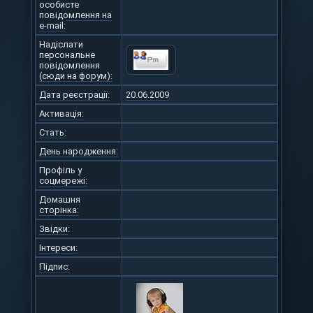
особисте
повідомлення на
e-mail:
Надіслати
персональне
повідомлення
(сюди на форум):
Дата реєстрації:
20.06.2009
Активація:
Стать:
День народження:
Профіль у
соцмережі:
Домашня
сторінка:
Звідки
:
Інтереси:
Підпис: