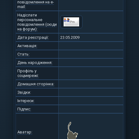
повідомлення на e-
mail:
Надіслати
персональне
повідомлення (сюди
на форум):
Дата реєстрації:
23.05.2009
Активація:
Стать:
День народження:
Профіль у
соцмережі:
Домашня сторінка:
Звідки
:
Інтереси:
Підпис:
Аватар: