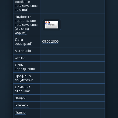
особисте
повідомлення
на e-mail:
Надіслати
персональне
повідомлення
(сюди на
форум):
Дата
05.06.2009
реєстрації:
Активація:
Стать:
День
народження:
Профіль у
соцмережі:
Домашня
сторінка:
Звідки
:
Інтереси:
Підпис: