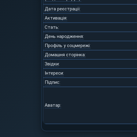
Дата реєстрації:
Активація:
Стать:
День народження:
Профіль у соцмережі:
Домашня сторінка:
Звідки
:
Інтереси:
Підпис:
Аватар: