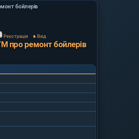
монт бойлерів
Реєстрація
Вхід
М про ремонт бойлерів