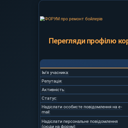
Перегляди профілю ко
Ім'я учасника:
Репутація:
Активність:
Статус:
Надіслати особисте повідомлення на e-
mail:
Надіслати персональне повідомлення
(сюди на форум):