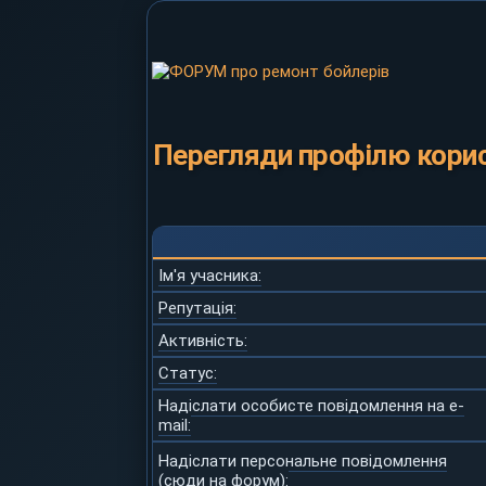
Перегляди профілю корис
Ім'я учасника:
Репутація:
Активність:
Статус:
Надіслати особисте повідомлення на e-
mail:
Надіслати персональне повідомлення
(сюди на форум):