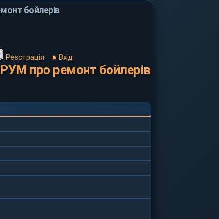
монт бойлерів
Реєстрація
Вхід
ОРУМ про ремонт бойлерів