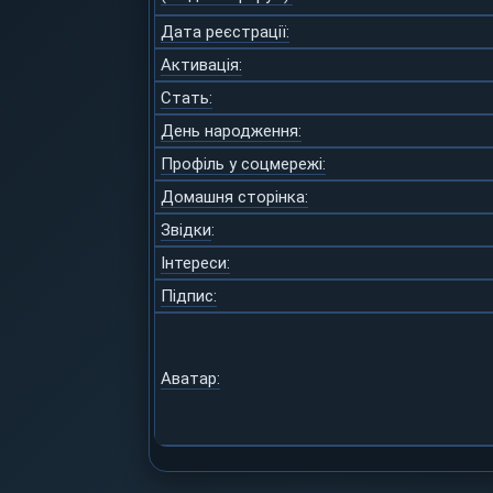
Дата реєстрації:
Активація:
Стать:
День народження:
Профіль у соцмережі:
Домашня сторінка:
Звідки
:
Інтереси:
Підпис:
Аватар: