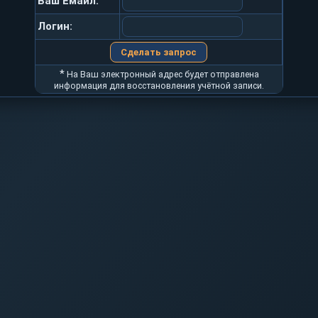
Ваш Емайл:
Логин:
*
На Ваш электронный адрес будет отправлена
информация для восстановления учётной записи.