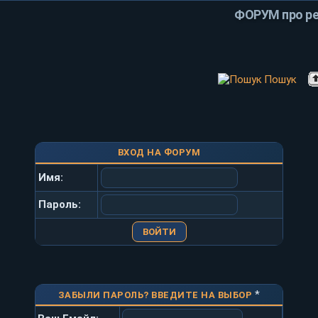
ФОРУМ про ре
Пошук
ВХОД НА ФОРУМ
Имя:
Пароль:
*
ЗАБЫЛИ ПАРОЛЬ? ВВЕДИТЕ НА ВЫБОР