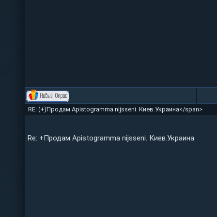
RE: (+)Продам Apistogramma nijsseni. Киев.Украина</span>
Re: +Продам Apistogramma nijsseni. Киев.Украина