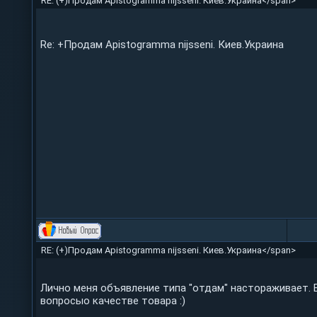
RE: (+)Продам Apistogramma nijsseni. Киев.Украина</span>
Re: +Продам Apistogramma nijsseni. Киев.Украина
RE: (+)Продам Apistogramma nijsseni. Киев.Украина</span>
Лично меня объявление типа "отдам" настораживает.
вопросыо качестве товара :)