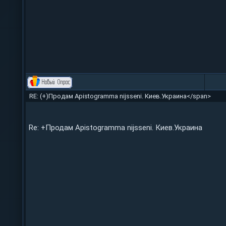
RE: (+)Продам Apistogramma nijsseni. Киев.Украина</span>
Re: +Продам Apistogramma nijsseni. Киев.Украина