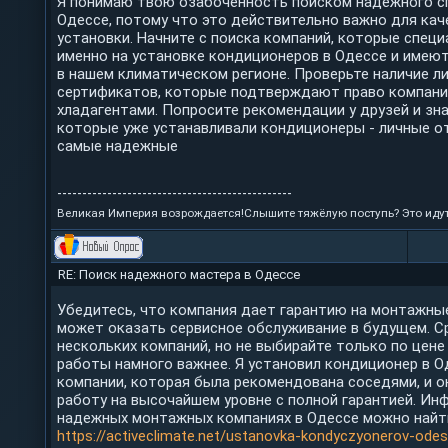
Я понимаю твою озабоченность поиском надежного с
Одессе, потому что это действительно важно для кач
установки. Начните с поиска компаний, которые спец
именно на установке кондиционеров в Одессе и имею
в нашем климатическом регионе. Проверьте наличие ли
сертификатов, которые подтверждают право компани
хладагентами. Попросите рекомендации у друзей и зн
которые уже устанавливали кондиционеры - личные о
самые надежные
-----------------------------------------------
Великая Империя возрождается!Слышите тяжёлую поступь? Это идут
RE: Поиск надежного мастера в Одессе
Убедитесь, что компания дает гарантию на монтажны
может оказать сервисное обслуживание в будущем. С
нескольких компаний, но не выбирайте только по цене
работы намного важнее. Я установил кондиционер в О
компании, которая была рекомендована соседями, и о
работу на высочайшем уровне с полной гарантией. И
надежных монтажных компаниях в Одессе можно найт
https://activeclimate.net/ustanovka-kondyczyonerov-ode