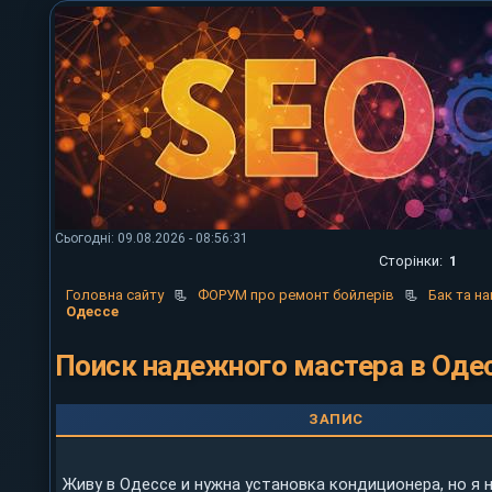
Сьогодні: 09.08.2026 - 08:56:31
Сторінки:
1
Головна сайту
📃
ФОРУМ про ремонт бойлерів
📃
Бак та на
Одессе
Поиск надежного мастера в Оде
ЗАПИС
Живу в Одессе и нужна установка кондиционера, но я н