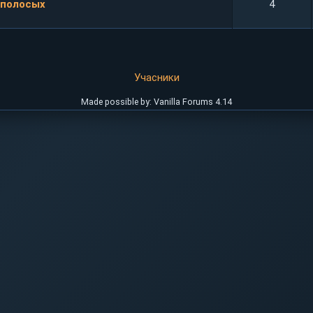
ополосых
4
Учасники
Made possible by: Vanilla Forums 4.14