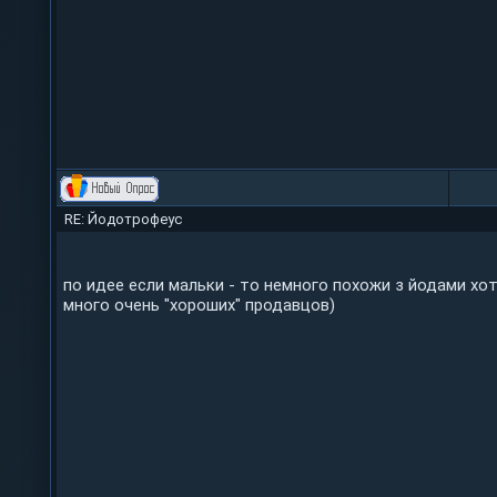
RE: Йодотрофеус
по идее если мальки - то немного похожи з йодами хот
много очень "хороших" продавцов)