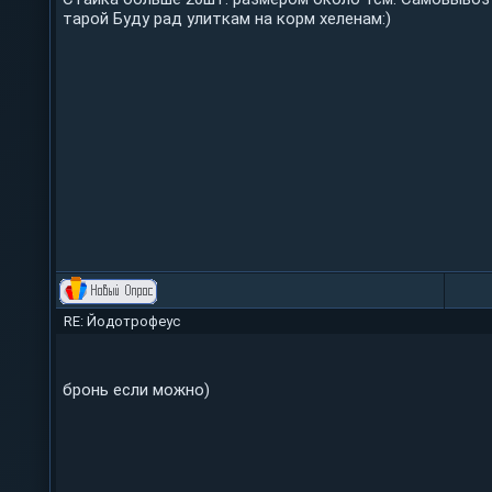
тарой Буду рад улиткам на корм хеленам:)
RE: Йодотрофеус
бронь если можно)