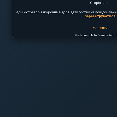
Сторінки:
1
Адміністратор заборонив відповідати гостям на повідомлення
зареєструватися
Учасники
Made possible by: Vanilla Foru