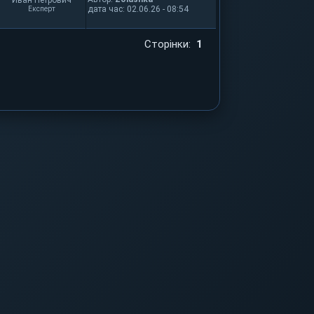
Иван Петрович
дата час: 02.06.26 - 08:54
Експерт
Сторінки:
1